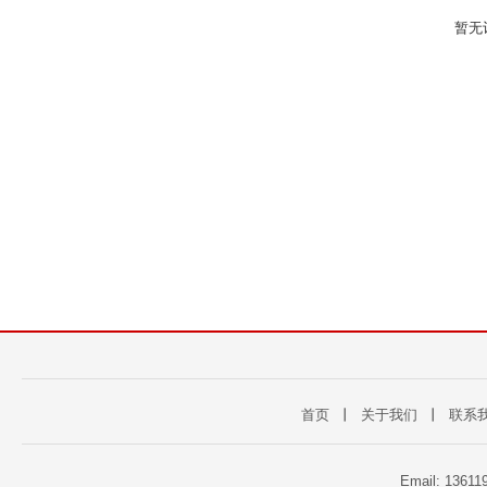
暂无
首页
丨
关于我们
丨
联系
Email: 1361