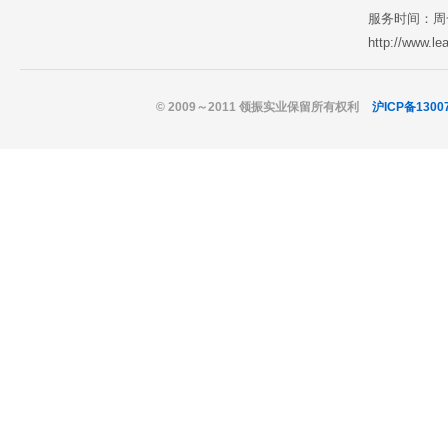
服务时间：周一至
http://www.l
© 2009～2011 领振实业保留所有权利
沪ICP备1300