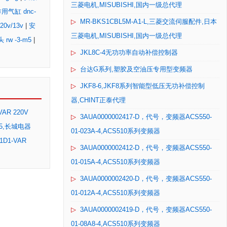
三菱电机,MISUBISHI,国内一级总代理
用气缸 dnc-
▷
MR-BKS1CBL5M-A1-L,三菱交流伺服配件,日本
20v/13v
|
安
三菱电机,MISUBISHI,国内一级总代理
rw -3-m5
|
▷
JKL8C-4无功功率自动补偿控制器
▷
台达G系列,塑胶及空油压专用型变频器
▷
JKF8-6,JKF8系列智能型低压无功补偿控制
器,CHINT正泰代理
VAR 220V
▷
3AUA0000002417-D，代号，变频器ACS550-
0/5,长城电器
01-023A-4,ACS510系列变频器
1D1-VAR
▷
3AUA0000002412-D，代号，变频器ACS550-
01-015A-4,ACS510系列变频器
▷
3AUA0000002420-D，代号，变频器ACS550-
01-012A-4,ACS510系列变频器
▷
3AUA0000002419-D，代号，变频器ACS550-
01-08A8-4,ACS510系列变频器