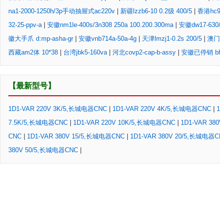
na1-2000-1250h/3p手动抽屉式ac220v
|
新疆lzzb6-10 0.2级 400/5
|
香港hc9
32-25-ppv-a
|
安徽nm1le-400s/3n308 250a 100.200.300ma
|
安徽dw17-63
徽大手爪 d:mp-asha-gr
|
安徽vnb714a-50a-4g
|
天津lmzj1-0.2s 200/5
|
澳门耳
西藏am2体 10*38
|
台湾jbk5-160va
|
河北covp2-cap-b-assy
|
安徽已停销 bh-0
【最新型号】
1D1-VAR 220V 3K/5,长城电器CNC
|
1D1-VAR 220V 4K/5,长城电器CNC
|
7.5K/5,长城电器CNC
|
1D1-VAR 220V 10K/5,长城电器CNC
|
1D1-VAR 38
CNC
|
1D1-VAR 380V 15/5,长城电器CNC
|
1D1-VAR 380V 20/5,长城电器
380V 50/5,长城电器CNC
|