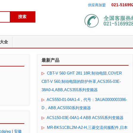
021-51699
供应商加盟
大全
最新产品
▷
CBT-V 560 GHT 281 18R,制动电阻,COVER
CBT-V 560,制动电阻的防护外罩,ACS355-03E-
38A0-4,ABB,ACS355系列变频器
▷
ACS550-01-04A1-4，代号：3AUA0000003386-
D，ABB,ACS550系列变频器
▷
ACS150-03E-04A1-4 ABB ACS55系列变频器
▷
MR-BKS1CBL2M-A2-H,三菱交流伺服配件,日本
g/eg
|
安徽