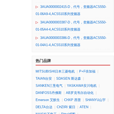
▷
3AUA0000002415-D，代号，变频器ACS550-
01-06A9-4,ACS510系列变频器
▷
3AUA0000003387-D，代号，变频器ACS550-
01-05A4-4,ACS510系列变频器
▷
3AUA0000003386-D，代号，变频器ACS550-
01-04A1-4,ACS510系列变频器
热门品牌
MITSUBISHI日本三菱电机
|
P+F倍加福
|
TAIAN台安
|
SDASEN 斯达森
|
SANKEN三垦电气
|
YASKAWA安川电机
|
DANFOSS丹佛斯
|
AB罗克韦尔自动化
|
Emerson 艾默生
|
CHXP 西普
|
SHANYU山宇
|
DELTA台达
|
CHZIRI 紫日
|
ATEN
|