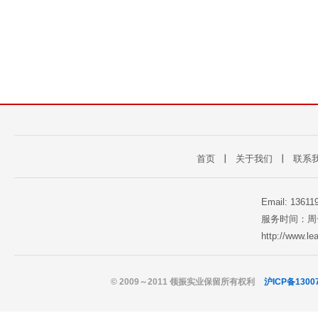
首页
丨
关于我们
丨
联系
Email: 1361
服务时间：周一至
http://www.l
© 2009～2011 领振实业保留所有权利
沪ICP备1300