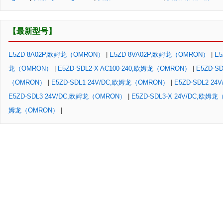
【最新型号】
E5ZD-8A02P,欧姆龙（OMRON）
|
E5ZD-8VA02P,欧姆龙（OMRON）
|
E5
龙（OMRON）
|
E5ZD-SDL2-X AC100-240,欧姆龙（OMRON）
|
E5ZD-S
（OMRON）
|
E5ZD-SDL1 24V/DC,欧姆龙（OMRON）
|
E5ZD-SDL2 2
E5ZD-SDL3 24V/DC,欧姆龙（OMRON）
|
E5ZD-SDL3-X 24V/DC,欧姆
姆龙（OMRON）
|