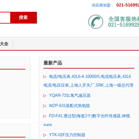
021-51699
供应商加盟
大全
最新产品
▷
电流/电压表,42L6-A 10000/5,电流电压表,42L6
电流/电压仪表,上海人开关厂,SRK,上海一级总代理
▷
YQAR-731L氢气减压器
▷
WZP-631装配式热电阻
▷
FD-F41,透过型(每套2个)数字光纤传感器,神视
sunx
▷
YTK-02F压力控制器