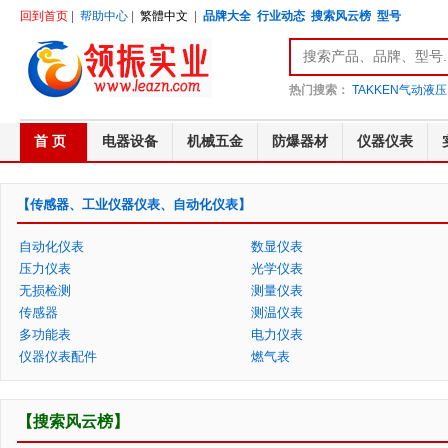
回到首页
|
帮助中心
|
繁體中文
|
品牌大全
行业动态
搜索风云榜
型号
热门搜索：
TAKKEN气动液压
首 页
电器设备
机械五金
防爆器材
仪器仪表
【传感器、工业仪器仪表、自动化仪表】
自动化仪表
数显仪表
压力仪表
光学仪表
无损检测
测量仪表
传感器
测温仪表
多功能表
电力仪表
仪器仪表配件
燃气表
【搜索风云榜】