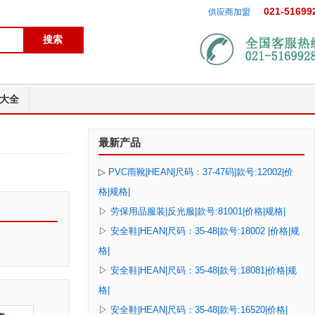
021-51699
供应商加盟
大全
最新产品
▷
PVC雨靴|HEAN|尺码：37-47码|款号:12002|价
格|规格|
▷
劳保用品服装|反光服|款号:81001|价格|规格|
▷
安全鞋|HEAN|尺码：35-48|款号:18002 |价格|规
格|
▷
安全鞋|HEAN|尺码：35-48|款号:18081|价格|规
格|
▷
安全鞋|HEAN|尺码：35-48|款号:16520|价格|