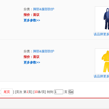
分类：
脚部&腿部防护
报价：面议
更多参数>>
该品牌更
分类：
脚部&腿部防护
报价：面议
更多参数>>
该品牌更
[
尾页
] [页次 第
1
页] [
10
条/页] 转到
页