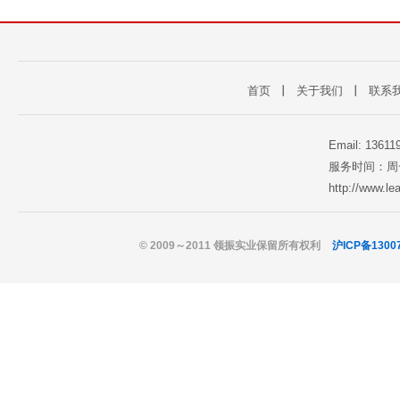
首页
丨
关于我们
丨
联系
Email: 1361
服务时间：周一至
http://www.l
© 2009～2011 领振实业保留所有权利
沪ICP备1300