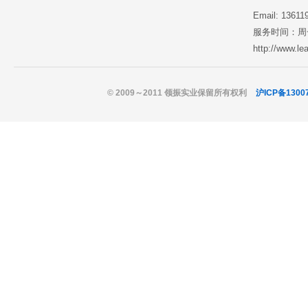
Email: 1361
服务时间：周一至
http://www.l
© 2009～2011 领振实业保留所有权利
沪ICP备1300