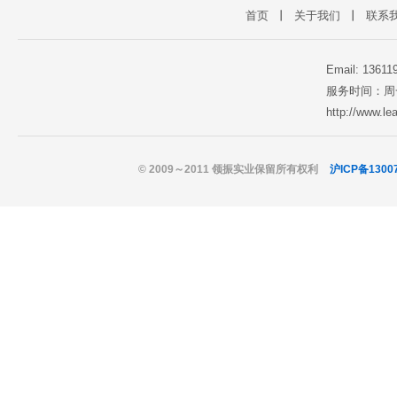
首页
丨
关于我们
丨
联系
Email: 1361
服务时间：周一至
http://www.l
© 2009～2011 领振实业保留所有权利
沪ICP备1300