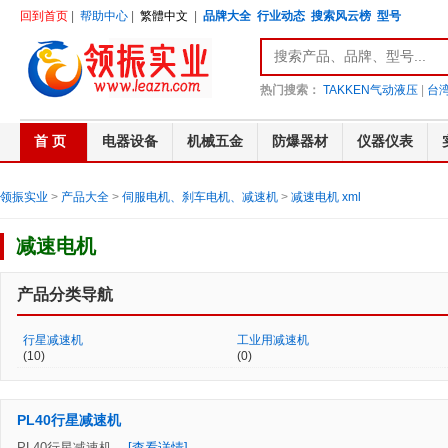
回到首页
|
帮助中心
|
繁體中文
|
品牌大全
行业动态
搜索风云榜
型号
热门搜索：
TAKKEN气动液压
|
台湾
首 页
电器设备
机械五金
防爆器材
仪器仪表
领振实业
>
产品大全
>
伺服电机、刹车电机、减速机
>
减速电机
xml
减速电机
产品分类导航
行星减速机
工业用减速机
(10)
(0)
PL40行星减速机
PL40行星减速机...
[查看详情]