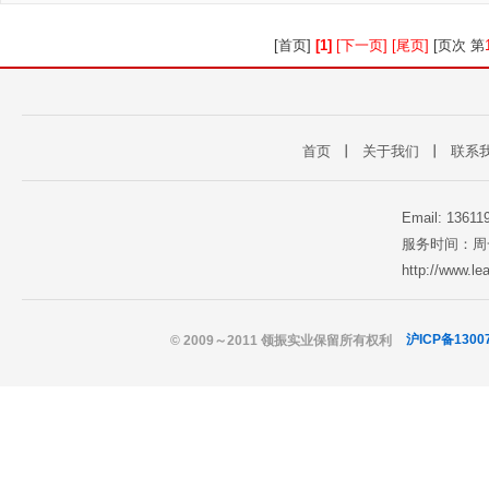
[首页]
[1]
[下一页] [尾页]
[页次 第
首页
丨
关于我们
丨
联系
Email: 1361
服务时间：周一至
http://www.l
© 2009～2011 领振实业保留所有权利
沪ICP备1300