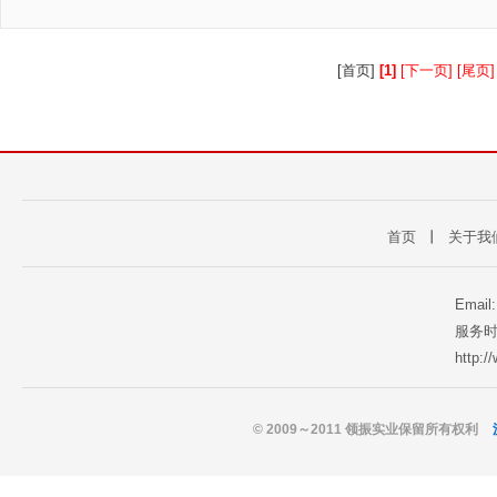
[首页]
[1]
[下一页] [尾页]
首页
丨
关于我
Email
服务时
http:
© 2009～2011 领振实业保留所有权利