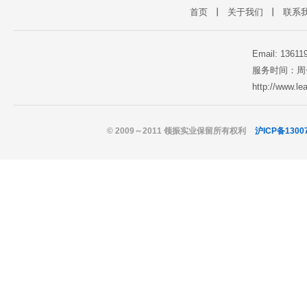
首页
丨
关于我们
丨
联系
Email: 1361
服务时间：周一至
http://www.l
© 2009～2011 领振实业保留所有权利
沪ICP备1300