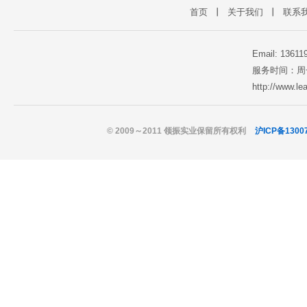
首页
丨
关于我们
丨
联系
Email: 1361
服务时间：周一至
http://www.l
© 2009～2011 领振实业保留所有权利
沪ICP备1300