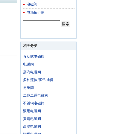
电磁阀
电动执行器
相关分类
直动式电磁阀
电磁阀
蒸汽电磁阀
多种流体用2/3 通阀
角座阀
二位二通电磁阀
不锈钢电磁阀
液用电磁阀
黄铜电磁阀
高温电磁阀