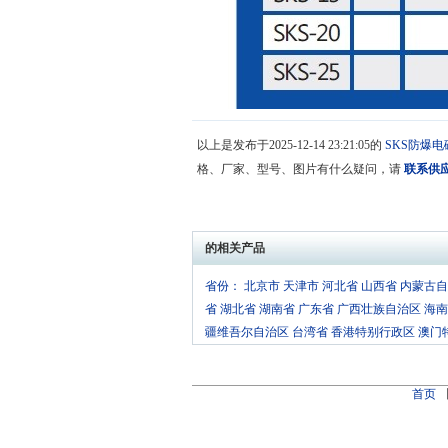
以上是发布于2025-12-14 23:21:05的
SKS防爆电
格、厂家、型号、图片有什么疑问，请
联系供
的相关产品
省份：
北京市
天津市
河北省
山西省
内蒙古自
省
湖北省
湖南省
广东省
广西壮族自治区
海南
疆维吾尔自治区
台湾省
香港特别行政区
澳门
首页