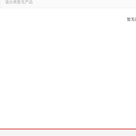
该分类暂无产品
暂无