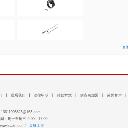
查
们
丨
联系我们
丨
法律申明
丨
付款方式
丨
供应商加盟
丨
荣誉客户
: 13611905823@163.com
间：周一至周五 9:00～17:00
//www.leazn.com/
皇维工业