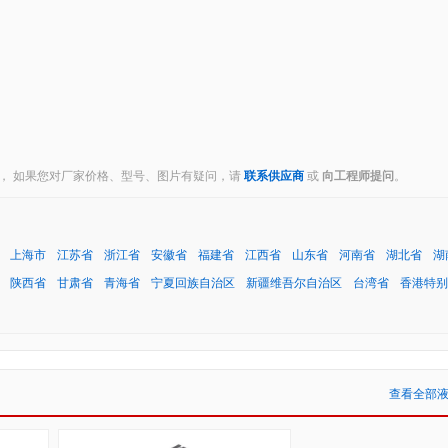
， 如果您对厂家价格、型号、图片有疑问，请
联系供应商
或
向工程师提问
。
上海市
江苏省
浙江省
安徽省
福建省
江西省
山东省
河南省
湖北省
湖
陕西省
甘肃省
青海省
宁夏回族自治区
新疆维吾尔自治区
台湾省
香港特别
查看全部液