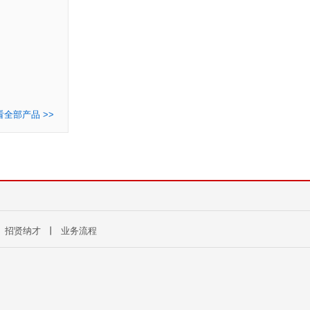
看全部产品 >>
丨
招贤纳才
丨
业务流程