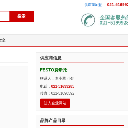
021-51699
供应商加盟
大全
供应商信息
FESTO费斯托
联系人：李小翠 小姐
电话：
021-51699285
传真：021-51698592
进入企业网站
品牌产品目录