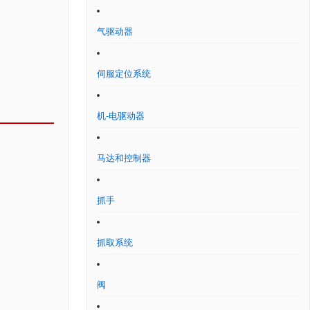
气驱动器
伺服定位系统
机-电驱动器
马达和控制器
抓手
抓取系统
阀