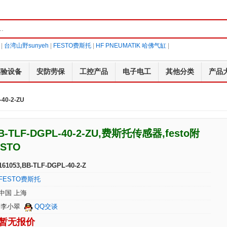
|
台湾山野sunyeh
|
FESTO费斯托
|
HF PNEUMATIK 哈佛气缸
|
实验设备
安防劳保
工控产品
电子电工
其他分类
产品
-40-2-ZU
BB-TLF-DGPL-40-2-ZU,费斯托传感器,festo附
STO
161053,BB-TLF-DGPL-40-2-Z
FESTO费斯托
中国 上海
李小翠
QQ交谈
暂无报价