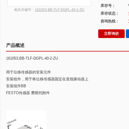
库存号：
相关关键字：
161053,BB-TLF-DGPL-40-2-ZU
库存状态：
咨询热线：
立即询价
产品概述
161053,BB-TLF-DGPL-40-2-ZU
用于位移传感器的安装元件
安装组件，用于将位移传感器固定在直线驱动器上
安装组件BB
FESTO传感器 费斯托附件