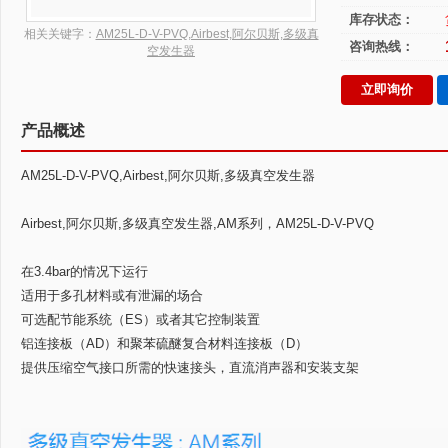
库存状态：
相关关键字：
AM25L-D-V-PVQ,Airbest,阿尔贝斯,多级真
咨询热线：
空发生器
立即询价
产品概述
AM25L-D-V-PVQ,Airbest,阿尔贝斯,多级真空发生器
Airbest,阿尔贝斯,多级真空发生器,AM系列，AM25L-D-V-PVQ
在3.4bar的情况下运行
适用于多孔材料或有泄漏的场合
可选配节能系统（ES）或者其它控制装置
铝连接板（AD）和聚苯硫醚复合材料连接板（D）
提供压缩空气接口所需的快速接头，直流消声器和安装支架