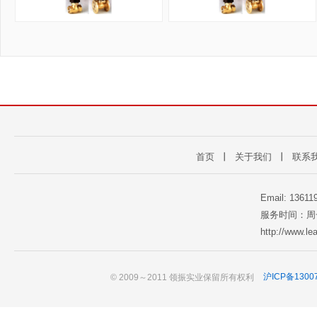
首页
丨
关于我们
丨
联系
Email: 1361
服务时间：周一至
http://www.l
© 2009～2011 领振实业保留所有权利
沪ICP备1300