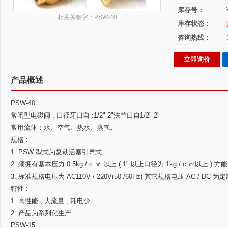
库存号：
相关关键字：
PSW-40
库存状态：
咨询热线：
立即询价
产品概述
PSW-40
常闭型电磁阀 , 口径牙口自 :1/2"-2"法兰口自1/2"-2"
常用流体：水、空气、热水、蒸气。
规格 :
1. PSW 型式为复动活塞引导式 .
2. 须拥有基本压力 0.5kg / c ㎡ 以上 ( 1" 以上口径为 1kg / c ㎡以上 ) 
3. 标准规格电压为 AC110V / 220V(50 /60Hz) 其它规格电压 AC / DC
特性 :
1. 高性能 , 大流量 , 耗电少 .
2. 产品为系列化生产 .
PSW-15