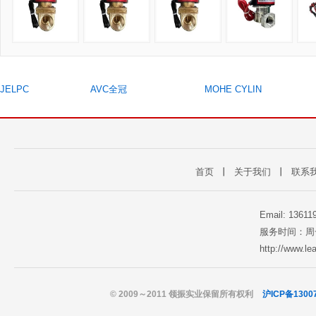
JELPC
AVC全冠
MOHE CYLIN
首页
丨
关于我们
丨
联系
Email: 1361
服务时间：周一至
http://www.l
© 2009～2011 领振实业保留所有权利
沪ICP备1300