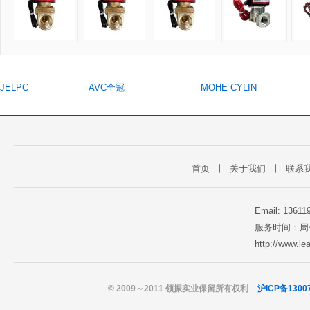
JELPC
AVC全冠
MOHE CYLIN
首页
丨
关于我们
丨
联系
Email: 1361
服务时间：周一至
http://www.l
© 2009～2011 领振实业保留所有权利
沪ICP备1300