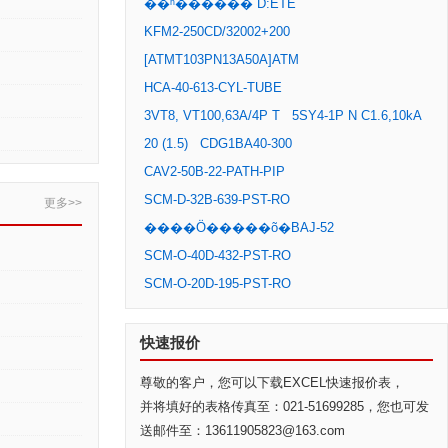
��ʱ������ D:ETE
KFM2-250CD/32002+200
[ATMT103PN13A50A]ATM
HCA-40-613-CYL-TUBE
3VT8, VT100,63A/4P T
5SY4-1P N C1.6,10kA
20 (1.5)
CDG1BA40-300
CAV2-50B-22-PATH-PIP
SCM-D-32B-639-PST-RO
更多>>
����Ӧ�����õ�BAJ-52
SCM-O-40D-432-PST-RO
SCM-O-20D-195-PST-RO
快速报价
尊敬的客户，您可以下载EXCEL快速报价表，
并将填好的表格传真至：021-51699285，您也可发
送邮件至：13611905823@163.com