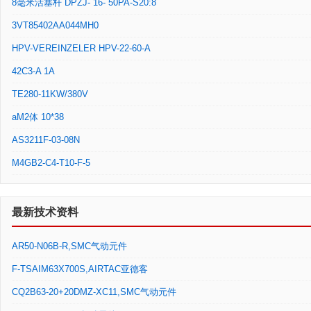
8毫米活塞杆 DPZJ- 16- 50PA-S20:8
3VT85402AA044MH0
HPV-VEREINZELER HPV-22-60-A
42C3-A 1A
TE280-11KW/380V
aM2体 10*38
AS3211F-03-08N
M4GB2-C4-T10-F-5
最新技术资料
AR50-N06B-R,SMC气动元件
F-TSAIM63X700S,AIRTAC亚德客
CQ2B63-20+20DMZ-XC11,SMC气动元件