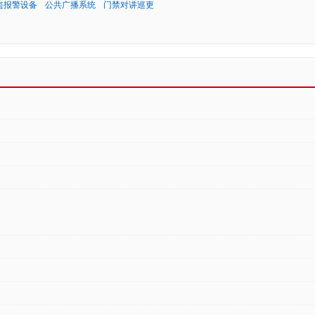
盗报警设备
公共广播系统
门禁对讲巡更