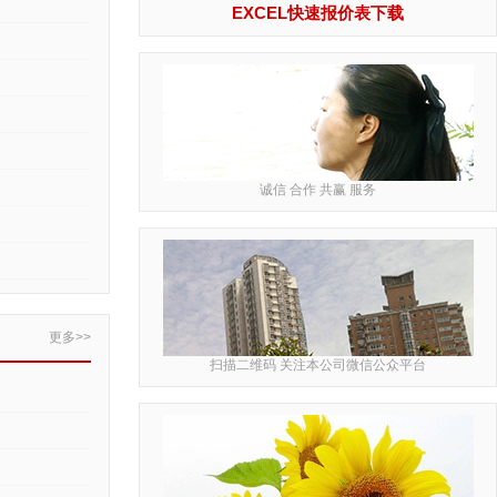
EXCEL快速报价表下载
诚信 合作 共赢 服务
更多>>
扫描二维码 关注本公司微信公众平台