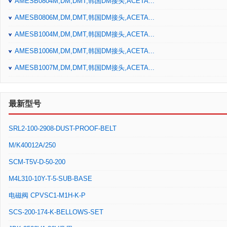
AMESB0804M,DM,DMT,韩国DM接头,ACETA...
AMESB0806M,DM,DMT,韩国DM接头,ACETA...
AMESB1004M,DM,DMT,韩国DM接头,ACETA...
AMESB1006M,DM,DMT,韩国DM接头,ACETA...
AMESB1007M,DM,DMT,韩国DM接头,ACETA...
最新型号
SRL2-100-2908-DUST-PROOF-BELT
M/K40012A/250
SCM-T5V-D-50-200
M4L310-10Y-T-5-SUB-BASE
电磁阀 CPVSC1-M1H-K-P
SCS-200-174-K-BELLOWS-SET