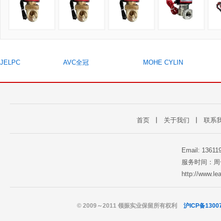
JELPC
AVC全冠
MOHE CYLIN
首页
丨
关于我们
丨
联系
Email: 1361
服务时间：周一至
http://www.l
© 2009～2011 领振实业保留所有权利
沪ICP备1300