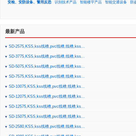
安检、安防设备、警用反恐
识别技术产品
智能楼宇产品
智能交通设备
防
最新产品
SD-2575,KSS,kss线槽,pvc线槽,线槽,kss...
SD-3775,KSS,kss线槽,pvc线槽,线槽,kss...
SD-5075,KSS,kss线槽,pvc线槽,线槽,kss...
SD-7575,KSS,kss线槽,pvc线槽,线槽,kss...
SD-10075,KSS,kss线槽,pvc线槽,线槽,ks...
SD-12075,KSS,kss线槽,pvc线槽,线槽,ks...
SD-12575,KSS,kss线槽,pvc线槽,线槽,ks...
SD-15075,KSS,kss线槽,pvc线槽,线槽,ks...
SD-2580,KSS,kss线槽,pvc线槽,线槽,kss...