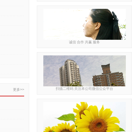
诚信 合作 共赢 服务
扫描二维码 关注本公司微信公众平台
更多>>