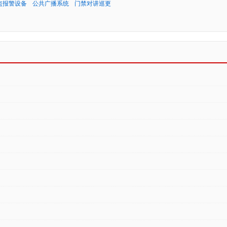
盗报警设备
公共广播系统
门禁对讲巡更