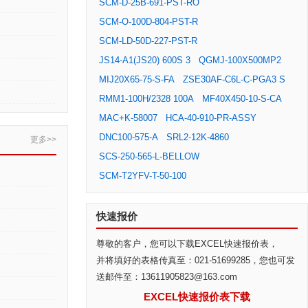
SCM-D-25B-691-PST-RO
SCM-O-100D-804-PST-R
SCM-LD-50D-227-PST-R
JS14-A1(JS20) 600S 3
QGMJ-100X500MP2
MIJ20X65-75-S-FA
ZSE30AF-C6L-C-PGA3 S
RMM1-100H/2328 100A
MF40X450-10-S-CA
MAC+K-58007
HCA-40-910-PR-ASSY
DNC100-575-A
SRL2-12K-4860
更多>>
SCS-250-565-L-BELLOW
SCM-T2YFV-T-50-100
快速报价
尊敬的客户，您可以下载EXCEL快速报价表，
并将填好的表格传真至：021-51699285，您也可发
送邮件至：13611905823@163.com
EXCEL快速报价表下载