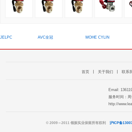
JELPC
AVC全冠
MOHE CYLIN
首页
丨
关于我们
丨
联系
Email: 1361
服务时间：周一至
http://www.l
© 2009～2011 领振实业保留所有权利
沪ICP备1300