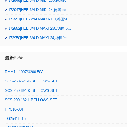
172949|HEE-3/4-D-MIDI-230,德国fe...
172947|HEE-3/4-D-MIDI-24,德国fes...
172951|HEE-3/4-D-MAXI-110,德国fe...
172952|HEE-3/4-D-MAXI-230,德国fe...
172950|HEE-3/4-D-MAXI-24,德国fes...
最新型号
RMM1L-100Z/3200 50A
SCS-250-521-K-BELLOWS-SET
SCS-250-891-K-BELLOWS-SET
SCS-200-182-L-BELLOWS-SET
PPC10-03T
TG2541H-15