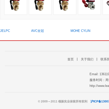
JELPC
AVC全冠
MOHE CYLIN
首页
丨
关于我们
丨
联系
Email: 1361
服务时间：周一至
http://www.l
© 2009～2011 领振实业保留所有权利
沪ICP备1300