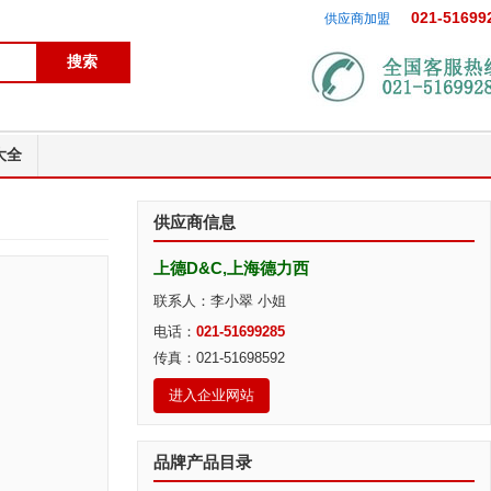
021-51699
供应商加盟
大全
供应商信息
上德D&C,上海德力西
联系人：李小翠 小姐
电话：
021-51699285
传真：021-51698592
进入企业网站
品牌产品目录