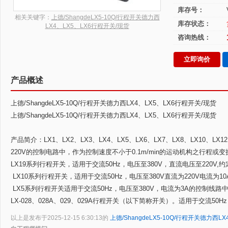
库存号：
相关关键字：
上德/ShangdeLX5-10Q/行程开关德力西
库存状态：
LX4、LX5、LX6行程开关/现货
咨询热线：
立即询价
产品概述
上德/ShangdeLX5-10Q/行程开关德力西LX4、LX5、LX6行程开关/现货
上德/ShangdeLX5-10Q/行程开关德力西LX4、LX5、LX6行程开关/现货
产品简介：LX1、LX2、LX3、LX4、LX5、LX6、LX7、LX8、LX10、LX
220V的控制电路中，作为控制速度不小于0.1m/min的运动机构之行程
LX19系列行程开关，适用于交流50Hz，电压至380V，直流电压至22
LX10系列行程开关，适用于交流50Hz，电压至380V直流为220V电
LX5系列行程开关适用于交流50Hz，电压至380V，电流为3A的控制线
LX-028、028A、029、029A行程开关（以下简称开关）。适用于交流
以上是发布于2025-12-15 6:30:13的
上德/ShangdeLX5-10Q/行程开关德力西L