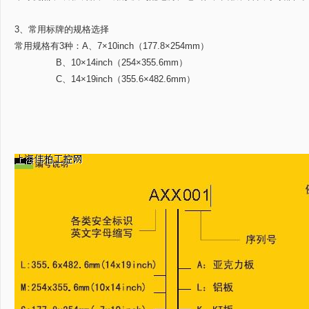
3、常用标牌的规格选择
常用规格有3种：A、7×10inch（177.8×254mm）
B、10×14inch（254×355.6mm）
C、14×19inch（355.6×482.6mm）