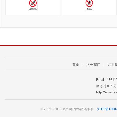
首页
丨
关于我们
丨
联系
Email: 1361
服务时间：周一至
http://www.l
© 2009～2011 领振实业保留所有权利
沪ICP备1300