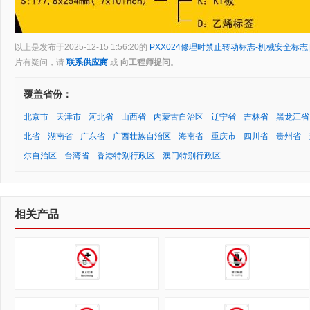
以上是发布于2025-12-15 1:56:20的
PXX024修理时禁止转动标志-机械安全标
片有疑问，请
联系供应商
或
向工程师提问
。
覆盖省份：
北京市
天津市
河北省
山西省
内蒙古自治区
辽宁省
吉林省
黑龙江省
北省
湖南省
广东省
广西壮族自治区
海南省
重庆市
四川省
贵州省
尔自治区
台湾省
香港特别行政区
澳门特别行政区
相关产品