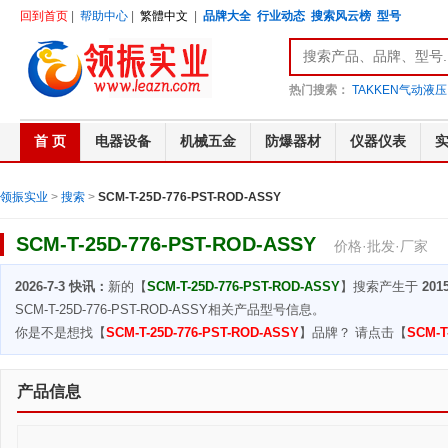
回到首页
|
帮助中心
|
繁體中文
|
品牌大全
行业动态
搜索风云榜
型号
热门搜索：
TAKKEN气动液压
首 页
电器设备
机械五金
防爆器材
仪器仪表
领振实业
>
搜索
>
SCM-T-25D-776-PST-ROD-ASSY
SCM-T-25D-776-PST-ROD-ASSY
价格·批发·厂家
2026-7-3 快讯：
新的【
SCM-T-25D-776-PST-ROD-ASSY
】搜索产生于
2015
SCM-T-25D-776-PST-ROD-ASSY相关产品型号信息。
你是不是想找【
SCM-T-25D-776-PST-ROD-ASSY
】品牌？ 请点击【
SCM-T
产品信息