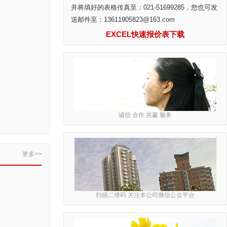
并将填好的表格传真至：021-51699285，您也可发
送邮件至：13611905823@163.com
EXCEL快速报价表下载
诚信 合作 共赢 服务
更多>>
扫描二维码 关注本公司微信公众平台