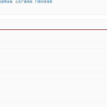
盗报警设备
公共广播系统
门禁对讲巡更