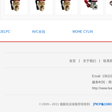
JELPC
AVC全冠
MOHE CYLIN
首页
丨
关于我们
丨
联系
Email: 1361
服务时间：周一至
http://www.l
© 2009～2011 领振实业保留所有权利
沪ICP备1300