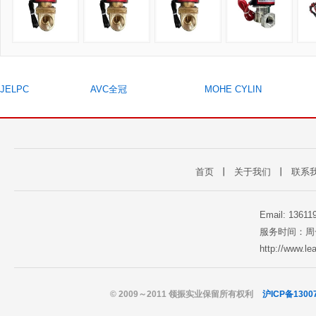
JELPC
AVC全冠
MOHE CYLIN
首页
丨
关于我们
丨
联系
Email: 1361
服务时间：周一至
http://www.l
© 2009～2011 领振实业保留所有权利
沪ICP备1300