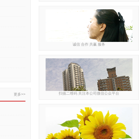
诚信 合作 共赢 服务
扫描二维码 关注本公司微信公众平台
更多>>