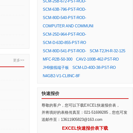
SCM-25B-672-PST-ROD-
SCM-63B-796-PST-ROD-
SCM-80D-540-PST-ROD-
COMPUTER AND COMMUNI
SCM-25D-964-PST-ROD-
SCM-D-63D-855-PST-RO
SCM-80D-541-PST-ROD-
SCM-T2JH-R-32-125
MFC-R2B-50-300
CAV2-100B-462-PST-RO
更多>>
JH9接线端子板
SCM-LD-40D-38-PST-RO
N4GB2-V1-CL8NC-8F
快速报价
尊敬的客户，您可以下载EXCEL快速报价表，
并将填好的表格传真至：021-51699285，您也可发
送邮件至：13611905823@163.com
EXCEL快速报价表下载