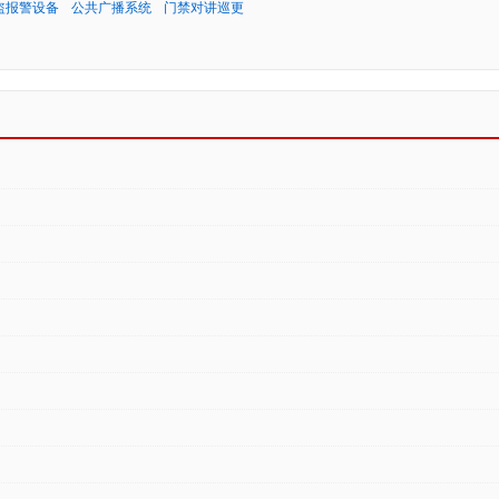
盗报警设备
公共广播系统
门禁对讲巡更