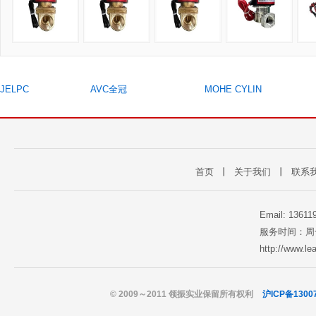
JELPC
AVC全冠
MOHE CYLIN
首页
丨
关于我们
丨
联系
Email: 1361
服务时间：周一至
http://www.l
© 2009～2011 领振实业保留所有权利
沪ICP备1300