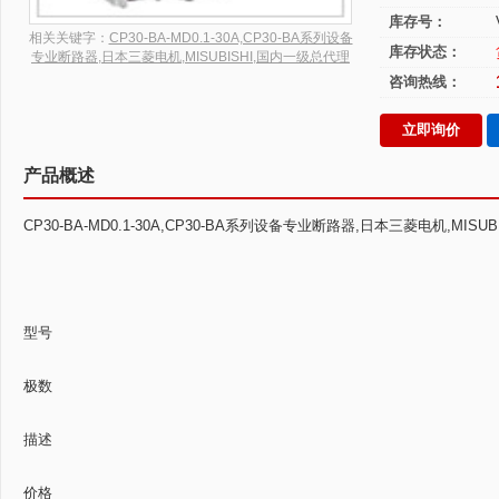
库存号：
相关关键字：
CP30-BA-MD0.1-30A,CP30-BA系列设备
库存状态：
专业断路器,日本三菱电机,MISUBISHI,国内一级总代理
咨询热线：
立即询价
产品概述
CP30-BA-MD0.1-30A,CP30-BA系列设备专业断路器,日本三菱电机,MISU
型号
极数
描述
价格