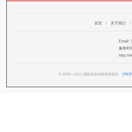
首页
丨
关于我们
Email:
服务时间
http:/
© 2009～2011 领振实业保留所有权利
沪ICP