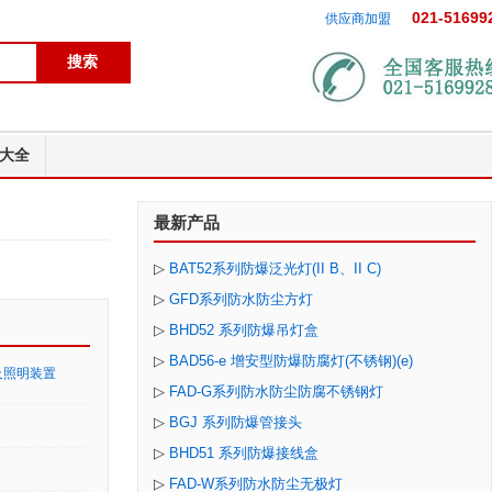
021-51699
供应商加盟
大全
最新产品
▷
BAT52系列防爆泛光灯(II B、II C)
▷
GFD系列防水防尘方灯
▷
BHD52 系列防爆吊灯盒
▷
BAD56-e 增安型防爆防腐灯(不锈钢)(e)
及照明装置
▷
FAD-G系列防水防尘防腐不锈钢灯
▷
BGJ 系列防爆管接头
▷
BHD51 系列防爆接线盒
▷
FAD-W系列防水防尘无极灯