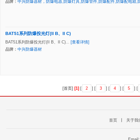
品牌：
中兴防爆器材，防爆电器,防爆灯具,防爆管件,防爆配件,防爆配电箱,
BAT51系列防爆投光灯(II B、II C)
BAT51系列防爆投光灯(II B、II C)...
[查看详情]
品牌：
中兴防爆器材
[首页]
[1]
[
2
] [
3
] [
4
] [
5
] [
首页
丨
关于我
Email