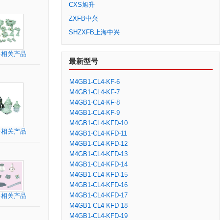
CXS旭升
ZXFB中兴
SHZXFB上海中兴
多相关产品
最新型号
M4GB1-CL4-KF-6
M4GB1-CL4-KF-7
M4GB1-CL4-KF-8
M4GB1-CL4-KF-9
M4GB1-CL4-KFD-10
多相关产品
M4GB1-CL4-KFD-11
M4GB1-CL4-KFD-12
M4GB1-CL4-KFD-13
M4GB1-CL4-KFD-14
M4GB1-CL4-KFD-15
M4GB1-CL4-KFD-16
M4GB1-CL4-KFD-17
多相关产品
M4GB1-CL4-KFD-18
M4GB1-CL4-KFD-19