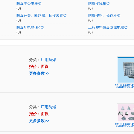
防爆主令电器类
防爆接线箱类
(0)
(0)
防爆开关、断路器、插接装置类
防爆按钮、操作柱类
(0)
(0)
防爆配电箱(柜)类
工程塑料防爆防腐电器类
(0)
(0)
分类：
厂用防爆
报价：面议
更多参数>>
该品牌更
分类：
厂用防爆
报价：面议
更多参数>>
该品牌更