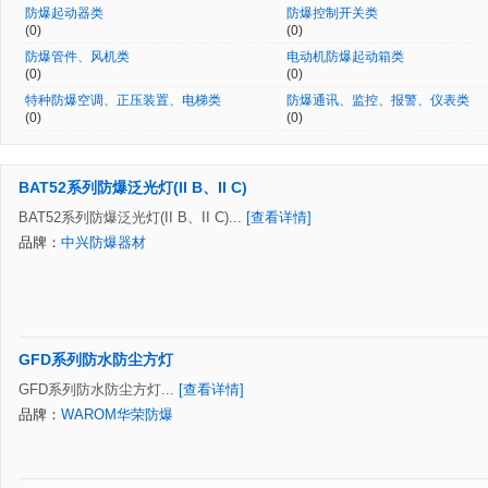
防爆起动器类
防爆控制开关类
(0)
(0)
防爆管件、风机类
电动机防爆起动箱类
(0)
(0)
特种防爆空调、正压装置、电梯类
防爆通讯、监控、报警、仪表类
(0)
(0)
BAT52系列防爆泛光灯(II B、II C)
BAT52系列防爆泛光灯(II B、II C)...
[查看详情]
品牌：
中兴防爆器材
GFD系列防水防尘方灯
GFD系列防水防尘方灯...
[查看详情]
品牌：
WAROM华荣防爆