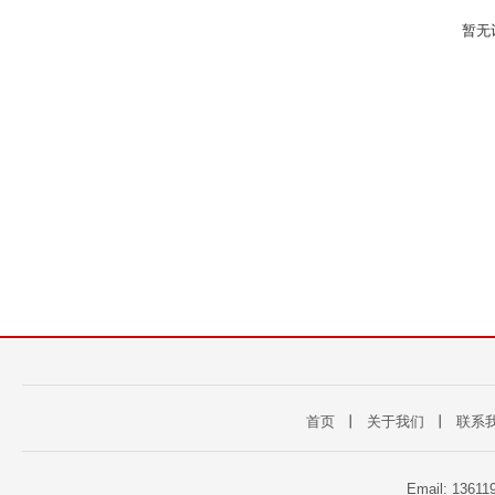
暂无
首页
丨
关于我们
丨
联系
Email: 1361