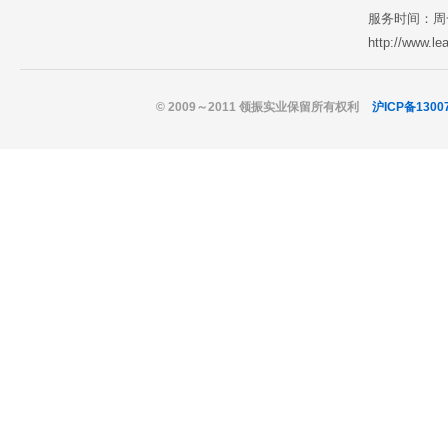
服务时间：周一至
http://www.l
© 2009～2011 领振实业保留所有权利
沪ICP备1300