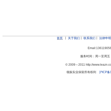
首页
丨
关于我们
丨
联系我们
丨
法律申
Email:1361190
服务时间：周一至周五：9:
© 2009～2011 http://www.leazn
领振实业保留所有权利
沪ICP备1