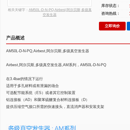
库存状态：
相关关键字：
AM50L-D-N-PQ,Airbest,阿尔贝斯,多级真
咨询热线：
空发生器
立即询价
产品概述
AM50L-D-N-PQ,Airbest,阿尔贝斯,多级真空发生器
Airbest,阿尔贝斯,多级真空发生器,AM系列，AM50L-D-N-PQ
在3.4bar的情况下运行
适用于多孔材料或有泄漏的场合
可选配节能系统（ES）或者其它控制装置
铝连接板（AD）和聚苯硫醚复合材料连接板（D）
提供压缩空气接口所需的快速接头，直流消声器和安装支架